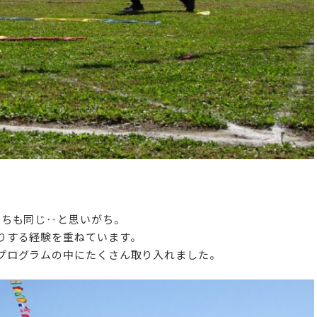
だちも同じ‥と思いがち。
りする経験を重ねています。
プログラムの中にたくさん取り入れました。