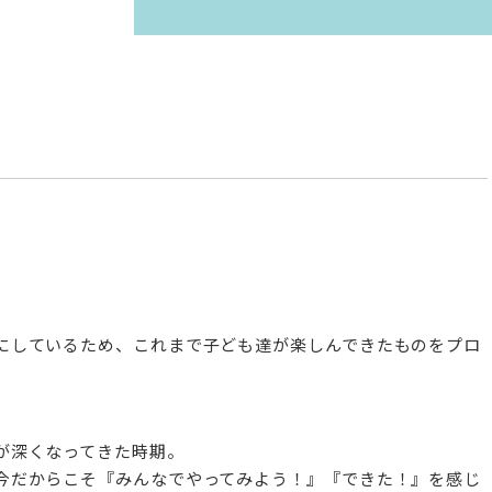
年間行事
年間行事
にしているため、これまで子ども達が楽しんできたものをプロ
が深くなってきた時期。
今だからこそ『みんなでやってみよう！』『できた！』を感じ