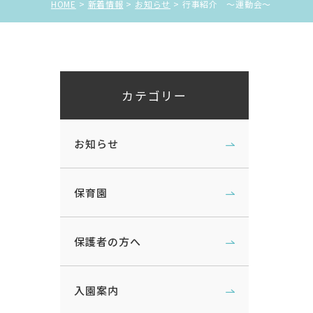
HOME
新着情報
お知らせ
行事紹介 ～運動会～
カテゴリー
お知らせ
保育園
保護者の方へ
入園案内