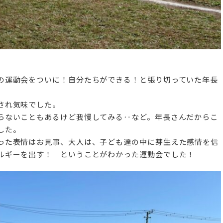
の運動会をついに！自分たちができる！と張り切っていた年長
され気味でした。
らないこともあるけど我慢してみる‥など。年長さんだからこ
した。
った表情はお見事、大人は、子ども達の中に芽生えた感情を信
ルギーを出す！ ということがわかった運動会でした！