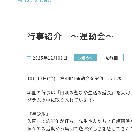
行事紹介 ～運動会～
2025年12月01日
お知らせ
幼稚園
10月17日(金)、第44回 運動会を実施しました。
本園の行事は『日頃の遊びや生活の延長』を大切
グラムの中に取り入れています。
『年少組』
入園して約半年が経ち、先生や友だちと信頼関係
個々での活動から集団で遊ぶ楽しさを感じてきた