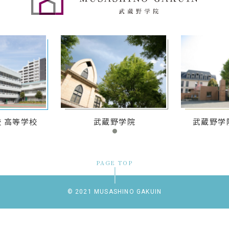
 高等学校
武蔵野学院
武蔵野学
PAGE TOP
© 2021 MUSASHINO GAKUIN