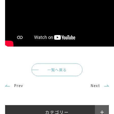
武蔵野短期大学
武蔵野中学校 高等学校
一覧へ戻る
Prev
Next
カテゴリー