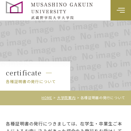
大学院案内
カリキュラム
教員紹介
certificate
入試情報
各種証明書の発行について
HOME
大学院案内
各種証明書の発行について
各種証明書の発行につきましては、在学生・卒業生ご本
資料請求・お問い合わせ
人によるお申し込みがあった場合のみ発行をお受けして