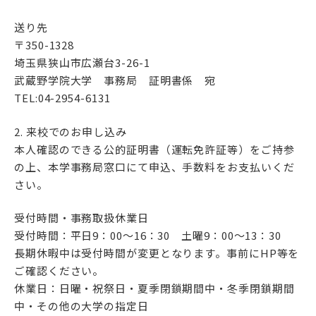
送り先
〒350-1328
埼玉県狭山市広瀬台3-26-1
武蔵野学院大学 事務局 証明書係 宛
TEL:04-2954-6131
2. 来校でのお申し込み
本人確認のできる公的証明書（運転免許証等）をご持参
の上、本学事務局窓口にて申込、手数料をお支払いくだ
さい。
受付時間・事務取扱休業日
受付時間：平日9：00～16：30 土曜9：00～13：30
長期休暇中は受付時間が変更となります。事前にHP等を
ご確認ください。
休業日：日曜・祝祭日・夏季閉鎖期間中・冬季閉鎖期間
中・その他の大学の指定日