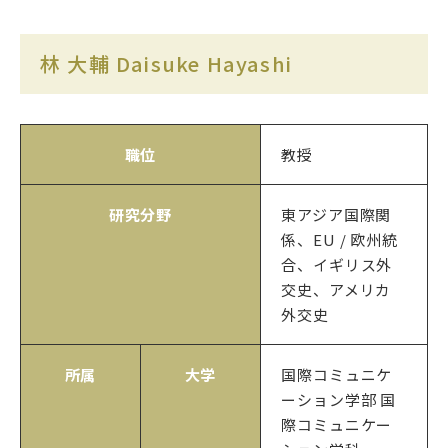
林 大輔 Daisuke Hayashi
職位
教授
研究分野
東アジア国際関
係、EU / 欧州統
合、イギリス外
交史、アメリカ
外交史
所属
大学
国際コミュニケ
ーション学部 国
際コミュニケー