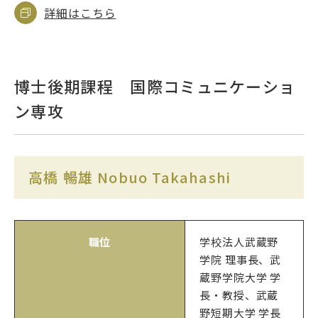
詳細はこちら
博士後期課程 国際コミュニケーショ
ン専攻
高橋 暢雄 Nobuo Takahashi
職位
学校法人武蔵野
学院 理事長、武
蔵野学院大学 学
長・教授、武蔵
野短期大学 学長