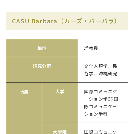
CASU Barbara（カーズ・バーバラ）
職位
准教授
研究分野
文化人類学、民
俗学、沖縄研究
所属
大学
国際コミュニケ
ーション学部 国
際コミュニケー
ション学科
大学院
国際コミュニケ