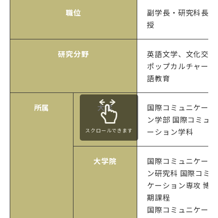
職位
副学長・研究科長・
授
研究分野
英語文学、文化交流
ポップカルチャー、
語教育
所属
大学
国際コミュニケーシ
ン学部 国際コミュ
ーション学科
スクロールできます
大学院
国際コミュニケーシ
ン研究科 国際コミ
ケーション専攻 博
期課程
国際コミュニケーシ