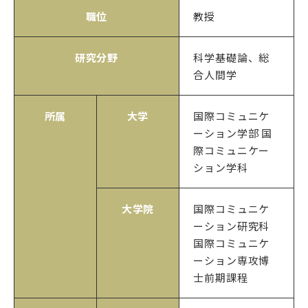
職位
教授
研究分野
科学基礎論、総
合人間学
所属
大学
国際コミュニケ
ーション学部 国
際コミュニケー
ション学科
大学院
国際コミュニケ
ーション研究科
国際コミュニケ
ーション専攻博
士前期課程