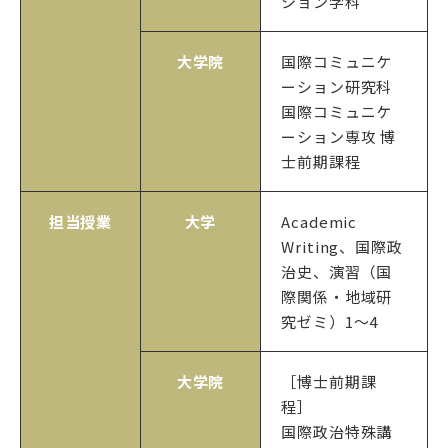
ション学科
大学院
国際コミュニケ
ーション研究科
国際コミュニケ
ーション専攻 博
士前期課程
担当授業
大学
Academic
Writing、国際政
治史、演習（国
際関係・地域研
究ゼミ）1～4
大学院
［博士前期課
程］
国際政治特殊講