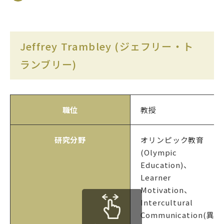
Jeffrey Trambley (ジェフリー・ト
ランブリー)
職位
教授
研究分野
オリンピック教育
(Olympic
Education)、
Learner
Motivation、
Intercultural
Communication(異