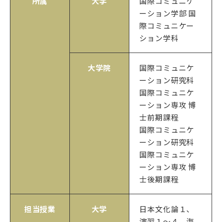
所属
大学
国際コミュニケ
ーション学部 国
際コミュニケー
ション学科
大学院
国際コミュニケ
ーション研究科
国際コミュニケ
ーション専攻 博
士前期課程
国際コミュニケ
ーション研究科
国際コミュニケ
ーション専攻 博
士後期課程
担当授業
大学
日本文化論１、
演習１～４、海