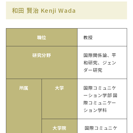
和田 賢治 Kenji Wada
職位
教授
研究分野
国際関係論、平
和研究、ジェン
ダー研究
所属
大学
国際コミュニケ
ーション学部 国
際コミュニケー
ション学科
大学院
国際コミュニケ