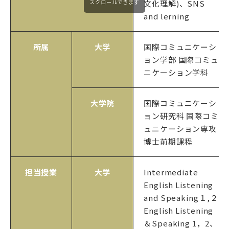
文化理解)、SNS
スクロールできます
and lerning
所属
大学
国際コミュニケーシ
ョン学部 国際コミュ
ニケーション学科
大学院
国際コミュニケーシ
ョン研究科 国際コミ
ュニケーション専攻
博士前期課程
担当授業
大学
Intermediate
English Listening
and Speaking１,２
English Listening
＆Speaking 1，2、