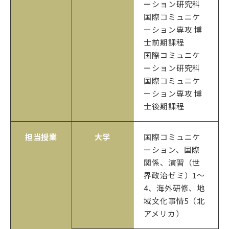
ーション研究科
国際コミュニケ
ーション専攻 博
士前期課程
国際コミュニケ
ーション研究科
国際コミュニケ
ーション専攻 博
士後期課程
担当授業
大学
国際コミュニケ
ーション、国際
関係、演習（世
界政治ゼミ）1～
4、海外研修、地
域文化事情5（北
アメリカ）