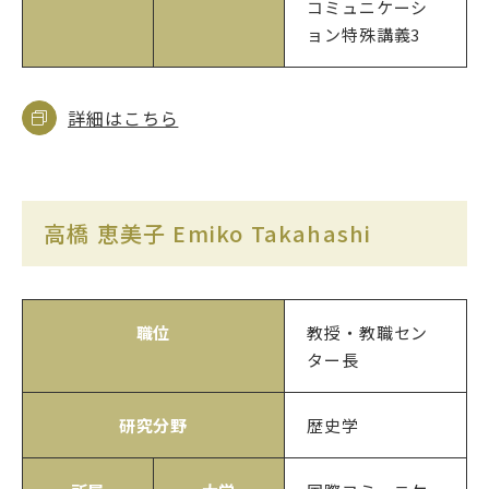
コミュニケーシ
ョン特殊講義3
詳細はこちら
高橋 恵美子 Emiko Takahashi
職位
教授・教職セン
ター長
研究分野
歴史学