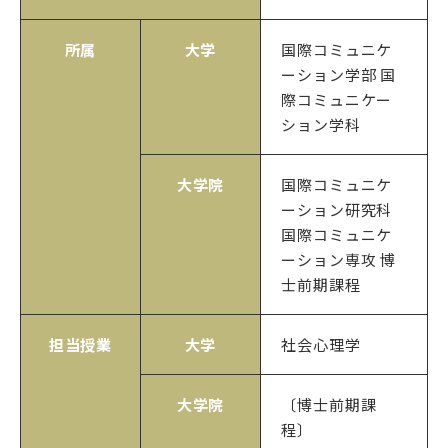
所属
大学
国際コミュニケ
ーション学部 国
際コミュニケー
ション学科
大学院
国際コミュニケ
ーション研究科
国際コミュニケ
ーション専攻 博
士前期課程
担当授業
大学
社会心理学
大学院
〔博士前期課
程〕