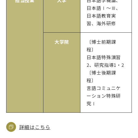
担当授業
大学
日本語学概論、
日本語Ⅰ～Ⅲ、
日本語教育実
習、海外研修
大学院
〔博士前期課
程〕
日本語特殊演習
2、研究指導1・2
〔博士後期課
程〕
言語コミュニケ
ーション特殊研
究Ⅰ
詳細はこちら