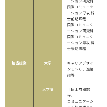
ーション研究科
国際コミュニケ
ーション専攻 博
士前期課程
国際コミュニケ
ーション研究科
国際コミュニケ
ーション専攻 博
士後期課程
担当授業
大学
キャリアデザイ
ン１〜６、進路
指導
大学院
〔博士前期課
程〕
コミュニケーシ