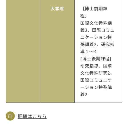
大学院
［博士前期課
程］
国際文化特殊講
義3、国際コミュ
ニケーション特
殊講義2、研究指
導１～4
[博士後期課程]
研究指導、国際
文化特殊研究2、
国際コミュニケ
ーション特殊講
義2
詳細はこちら