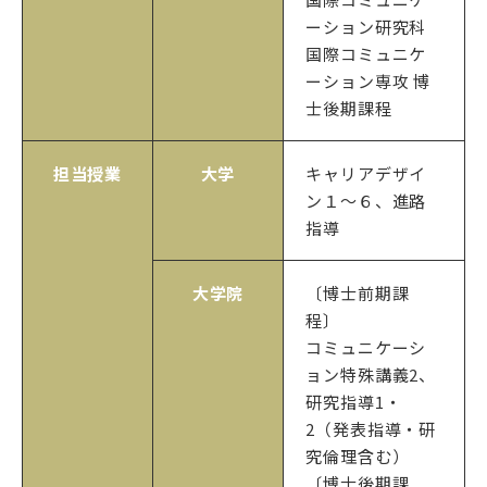
ーション研究科
国際コミュニケ
ーション専攻 博
士後期課程
担当授業
大学
キャリアデザイ
ン１〜６、進路
指導
大学院
〔博士前期課
程〕
コミュニケーシ
ョン特殊講義2、
研究指導1・
2（発表指導・研
究倫理含む）
〔博士後期課