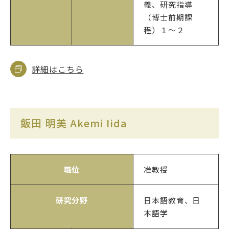
義、研究指導
（博士前期課
程）１～２
詳細はこちら
飯田 明美 Akemi Iida
職位
准教授
研究分野
日本語教育、日
本語学