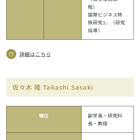
程〕
国際ビジネス特
殊研究1、（研究
指導）
詳細はこちら
佐々木 隆 Takashi Sasaki
職位
副学長・研究科
長・教授