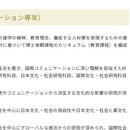
ーション専攻）
の建学の精神、教育理念、養成する人材像を実現するための基
針に基づいて博士後期課程のカリキュラム（教育課程）を編成
重点を置き、国際コミュニケーションに深い理解を目指す人材
研究科目、日本文化・社会研究科目、国際文化・社会研究科目
語やコミュニケーションから派生する文化的な影響の研究が深
会を中心に日本文化・社会の独自性や日本文化・社会と異文化
会を中心にグローバルな視点からの研究が深められ、国際社会