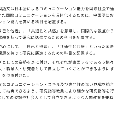
国語又は日本語によるコミュニケーション能力を国際社会で通
いた国際コミュニケーションを具体化するために、中国語にお
ション能力を高める科目を配置する。
自己と他者」、「共通性と共感」を意識し、国際的な視点から
課題を持って研究に邁進するための科目を配置する。
中心にして、「自己と他者」、「共通性と共感」といった国際
課題を持って研究に邁進するための科目を配置する。
者としての姿勢を身に付け、それぞれが直面するであろう様々
人・職業人・研究者として自立していくことができるようにす
）を位置付けた。
度なコミュニケーション・スキル及び専門性の深い見識を統合
して結実できるよう、研究指導教員により細かな研究指導を行
としての姿勢や社会人として自立できるような人間教育を兼ね