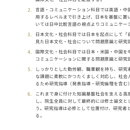
言語・コミュニケーション科目では英語・中
用するレベルまで引き上げ、日本を基盤に置
いては日中比較言語の視点よりコミュニケー
日本文化・社会科目では日本を起点にして「
見た日本文化・社会について問題意識と研究
国際文化・社会科目では日本・米国・中国を
コミュニケーションに関する問題意識と研究
しっかりとした勤労観、職業観を持ち、研究
な課題に柔軟にかつたくましく対応し、社会
るため研究指導（発表指導・研究倫理を含む
これまで身に付けた知識基盤社会を支える高
し、院生全員に対して最終的には修士論文と
う。研究指導は必修として位置付け、研究者
る。