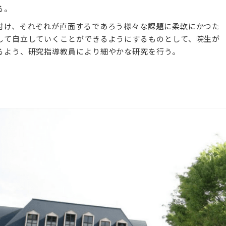
る。
付け、それぞれが直面するであろう様々な課題に柔軟にかつた
して自立していくことができるようにするものとして、院生が
るよう、研究指導教員により細やかな研究を行う。