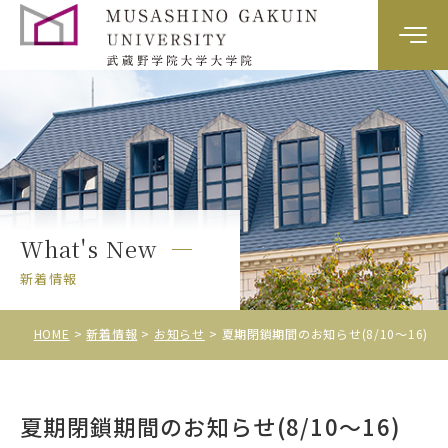
大学院案内
カリキュラム
教員紹介
What's New
入試情報
新着情報
HOME
新着情報
お知らせ
夏期閉鎖期間のお知らせ(8/10～16)
夏期閉鎖期間のお知らせ(8/10～16)
資料請求・お問い合わせ