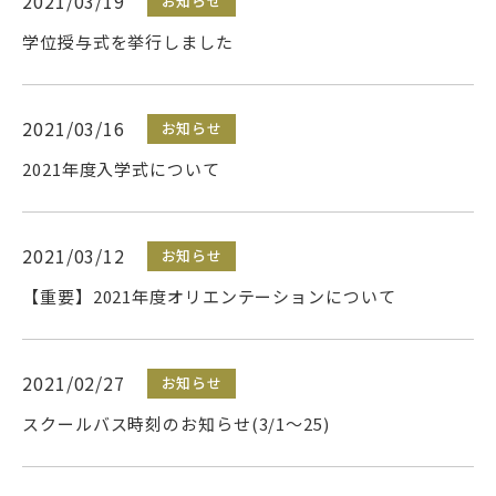
2021/03/19
お知らせ
学位授与式を挙行しました
アクセス
サイトマップ
2021/03/16
お知らせ
2021年度入学式について
情報公開
大学サイト
2021/03/12
お知らせ
サイトポリシー
プライバシーポリシー
【重要】2021年度オリエンテーションについて
follow us
2021/02/27
お知らせ
公式SNSアカウント
スクールバス時刻のお知らせ(3/1～25)