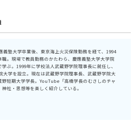
雄
慶應義塾大学卒業後、東京海上火災保険勤務を経て、1994
奉職。現場で教員勤務のかたわら、慶應義塾大学大学院
学ぶ。1999年に学校法人武蔵野学院理事長に就任し、
学院大学を設立。現在は武蔵野学院理事長、武蔵野学院大
野短期大学学長。YouTube「高橋学長のむさしのチャ
・神社・思想等を楽しく紹介している。