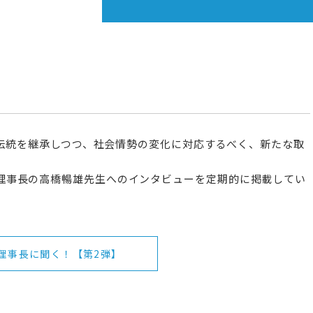
長い伝統を継承しつつ、社会情勢の変化に対応するべく、新たな取
理事長の高橋暢雄先生へのインタビューを定期的に掲載してい
理事長に聞く！【第2弾】