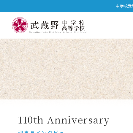
中学校受
中高一貫プログラム
中高一貫カリキュラム
110th Anniversary
理事長インタビュー