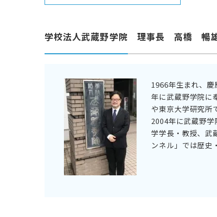
学校法人武蔵野学院 理事長 高橋 暢
1966年生まれ、
年に武蔵野学院に
や東京大学研究所で
2004年に武蔵野
学学長・教授、武蔵
ンネル」では歴史