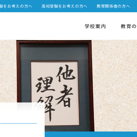
験をお考えの方へ
高校受験をお考えの方へ
教育関係者の方へ
学校案内
教育の
選べる2つのステージ
高校カリキュラム