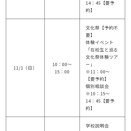
14：45【要予
約】
文化祭【予約不
要】
体験イベント
「在校生と巡る
文化祭体験ツア
10：00～
ー」
11/1（日）
15：00
※11：00～
【要予約】
個別相談会
※10：15〜
14：45【要予
約】
学校説明会