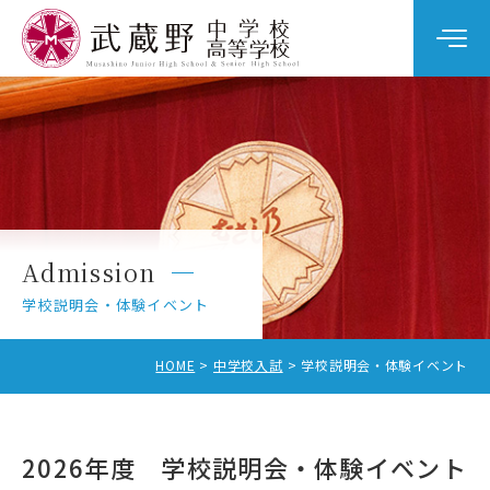
学校案内
教育の特色
学校生活
Admission
中学校入試
学校説明会・体験イベント
高校入試
HOME
中学校入試
学校説明会・体験イベント
2026年度 学校説明会・体験イベント
中学校受験をお考えの方へ