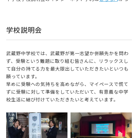
学校説明会
武蔵野中学校では、武蔵野が第一志望か併願先かを問わ
ず、受験という難題に取り組む皆さんに、リラックスし
て自分の持てる力を最大限出していただきたいといつも
願っています。
早めに受験への気持ちを高めながら、マイペースで慌て
ずに受験に対して準備をしていただいて、有意義な中学
校生活に結び付けていただきたいと考えています。