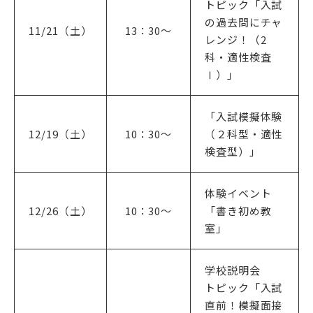
トピック「入試
の過去問にチャ
11/21（土）
13：30〜
レンジ！（2
科・適性検査
Ⅰ）」
「入試模擬体験
12/19（土）
10：30〜
（２科型・適性
検査型）」
体験イベント
12/26（土）
10：30〜
「書き初め教
室」
学校説明会
トピック「入試
直前！模擬面接