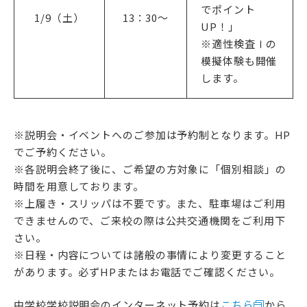
でポイント
1/9（土）
13：30〜
UP！」
※適性検査Ⅰの
模擬体験も開催
します。
※説明会・イベントへのご参加は予約制となります。HP
でご予約ください。
※各説明会終了後に、ご希望の方対象に「個別相談」の
時間を用意しております。
※上履き・スリッパは不要です。また、駐車場はご利用
できませんので、ご来校の際は公共交通機関をご利用下
さい。
※日程・内容については諸般の事情により変更すること
があります。必ずHPまたはお電話でご確認ください。
中学校学校説明会のインターネット予約は
こちら
から