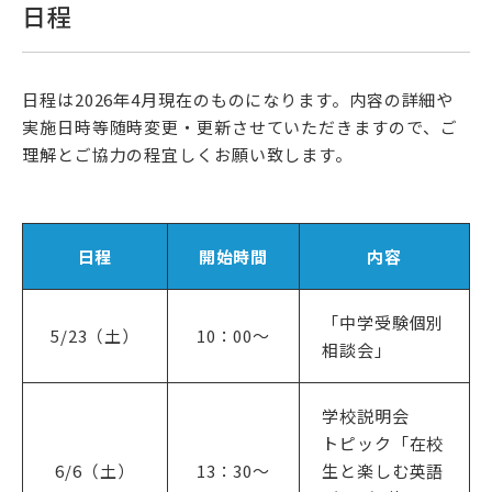
日程
高校受験をお考えの方へ
教育関係者の方へ
日程は2026年4月現在のものになります。内容の詳細や
実施日時等随時変更・更新させていただきますので、ご
各種書式
理解とご協力の程宜しくお願い致します。
日程
開始時間
内容
「中学受験個別
5/23（土）
10：00〜
相談会」
資料請求・お問い合わせ
学校説明会
トピック「在校
6/6（土）
13：30〜
生と楽しむ英語