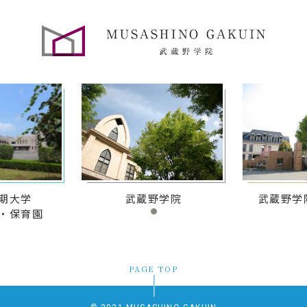
期大学
武蔵野学院
武蔵野学
・保育園
PAGE TOP