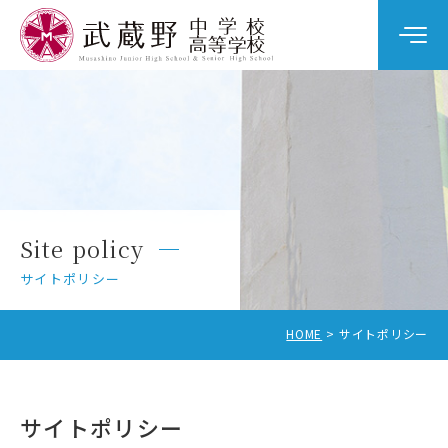
学校案内
教育の特色
学校生活
Site policy
中学校入試
サイトポリシー
高校入試
HOME
サイトポリシー
サイトポリシー
中学校受験をお考えの方へ