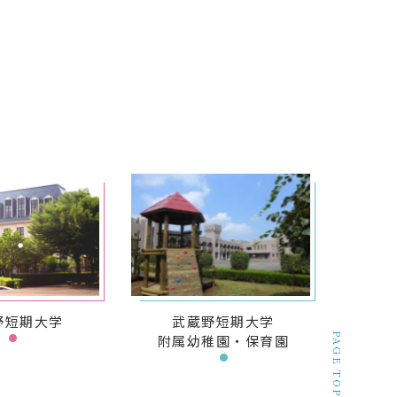
野短期大学
武蔵野短期大学
PAGE TOP
附属幼稚園・保育園