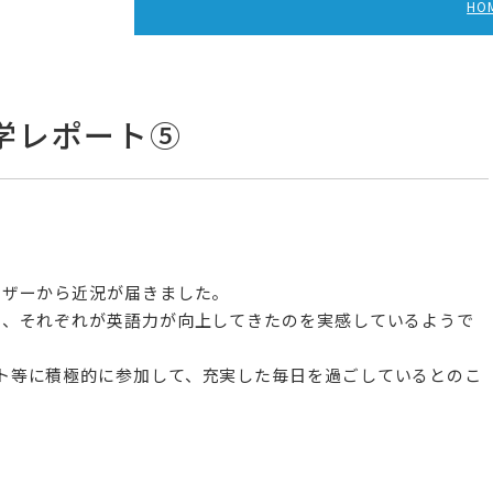
HO
学レポート⑤
イザーから近況が届きました。
力、それぞれが英語力が向上してきたのを実感しているようで
ト等に積極的に参加して、充実した毎日を過ごしているとのこ