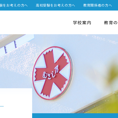
験をお考えの方へ
高校受験をお考えの方へ
教育関係者の方へ
学校案内
教育の
選べる2つのステージ
高校カリキュラム