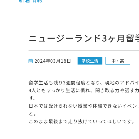
ニュージーランド3ヶ月留
2024年03月18日
学校生活
中・高
留学生活も残り3週間程度となり、現地のアドバ
4人ともすっかり生活に慣れ、聞き取る力や話す
す。
日本では受けられない授業や体験できないイベン
と。
このまま最後まで走り抜けていってほしいです。