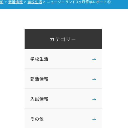
ME
新着情報
学校生活
ニュージーランド3ヶ月留学レポート⑤
カテゴリー
学校生活
部活情報
入試情報
その他