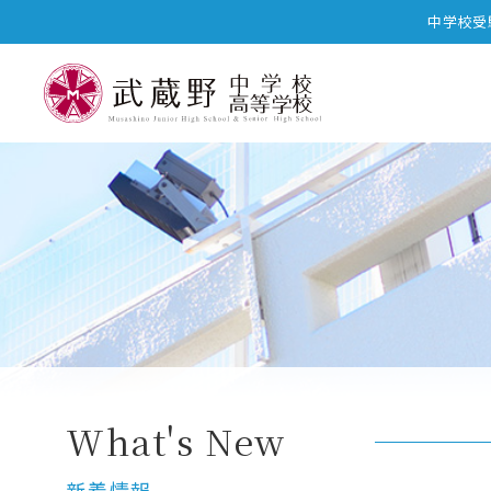
中学校受
中高一貫プログラム
中高一貫カリキュラム
What's New
新着情報