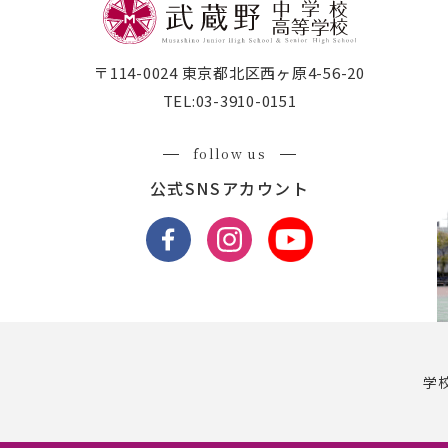
〒114-0024 東京都北区西ヶ原4-56-20
TEL:
03-3910-0151
follow us
公式SNSアカウント
学