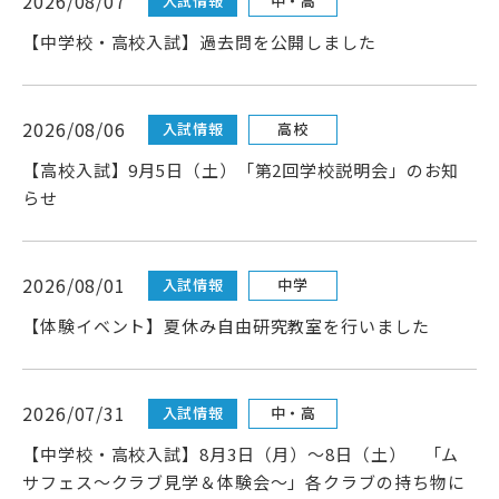
2026/08/07
入試情報
中・高
高校受験をお考えの方へ
【中学校・高校入試】過去問を公開しました
教育関係者の方へ
2026/08/06
入試情報
高校
各種書式
【高校入試】9月5日（土）「第2回学校説明会」のお知
らせ
2026/08/01
入試情報
中学
【体験イベント】夏休み自由研究教室を行いました
資料請求・お問い合わせ
2026/07/31
入試情報
中・高
【中学校・高校入試】8月3日（月）～8日（土） 「ム
サフェス〜クラブ見学＆体験会〜」各クラブの持ち物に