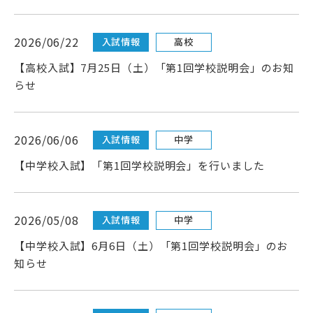
武蔵野短期大学
附属幼稚園・保育園
2026/06/22
入試情報
高校
【高校入試】7月25日（土）「第1回学校説明会」のお知
らせ
2026/06/06
入試情報
中学
【中学校入試】「第1回学校説明会」を行いました
2026/05/08
入試情報
中学
【中学校入試】6月6日（土）「第1回学校説明会」のお
知らせ