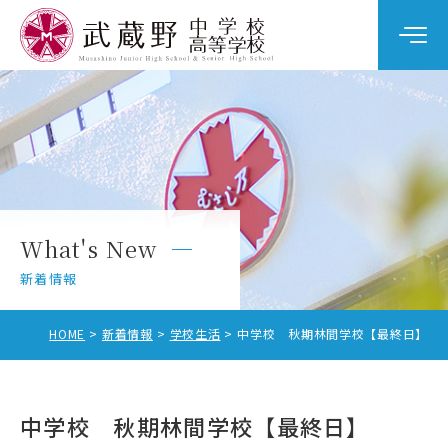
学校案内
教育の特色
学校生活
What's New
中学校入試
新着情報
高校入試
HOME
新着情報
学校生活
中学校 秋期林間学校【最終日】
中学校 秋期林間学校【最終日】
中学校受験をお考えの方へ