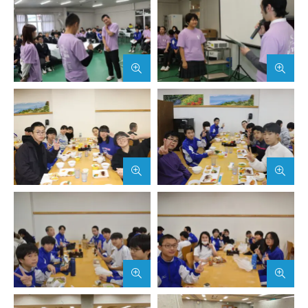
武蔵野短期大学
附属幼稚園・保育園