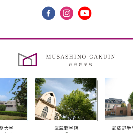
期大学
武蔵野学院
武蔵野学