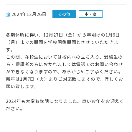
高校受験をお考えの方へ
2024年12月26日
その他
中・高
教育関係者の方へ
冬期休暇に伴い、12月27日（金）から年明けの1月6日
各種書式
（月）までの期間を学校閉鎖期間とさせていただきま
す。
この間、在校生においては校内への立ち入り、受験生の
方・保護者の方におかれましては電話でのお問い合わせ
ができなくなりますので、あらかじめご了承ください。
新年は1月7日（火）よりご対応致しますので、宜しくお
願い致します。
2024年も大変お世話になりました。良いお年をお迎えく
資料請求・お問い合わせ
ださい。