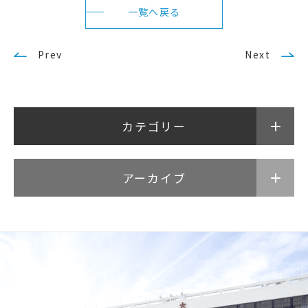
アクセス
サイトマップ
一覧へ戻る
サイトポリシー・プライ
Prev
Next
バシーポリシー
カテゴリー
follow us
公式SNSアカウント
アーカイブ
武蔵野学院
武蔵野学院大学大学院
武蔵野学院大学
武蔵野短期大学