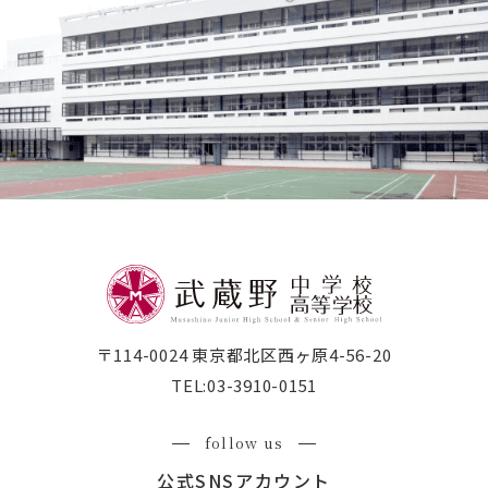
武蔵野短期大学
附属幼稚園・保育園
〒114-0024 東京都北区西ヶ原4-56-20
TEL:
03-3910-0151
follow us
公式SNSアカウント