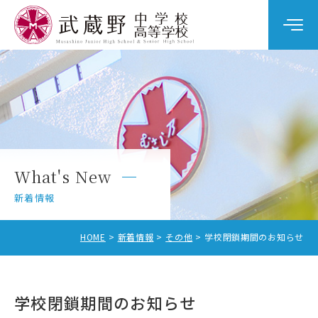
学校案内
教育の特色
学校生活
What's New
中学校入試
新着情報
高校入試
HOME
新着情報
その他
学校閉鎖期間のお知らせ
学校閉鎖期間のお知らせ
中学校受験をお考えの方へ