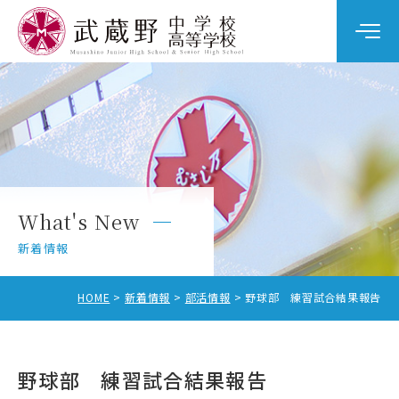
学校案内
教育の特色
学校生活
What's New
中学校入試
新着情報
高校入試
HOME
新着情報
部活情報
野球部 練習試合結果報告
野球部 練習試合結果報告
中学校受験をお考えの方へ