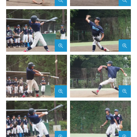
武蔵野短期大学
附属幼稚園・保育園