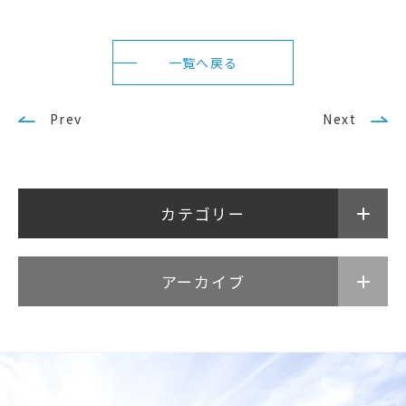
アクセス
サイトマップ
サイトポリシー・プライ
一覧へ戻る
バシーポリシー
Prev
Next
follow us
公式SNSアカウント
カテゴリー
アーカイブ
武蔵野学院
武蔵野学院大学大学院
武蔵野学院大学
武蔵野短期大学