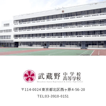
武蔵野短期大学
附属幼稚園・保育園
〒114-0024 東京都北区西ヶ原4-56-20
TEL:
03-3910-0151