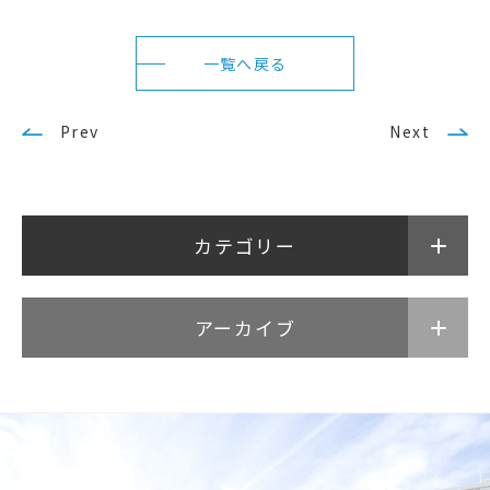
武蔵野短期大学
附属幼稚園・保育園
一覧へ戻る
Prev
Next
カテゴリー
アーカイブ