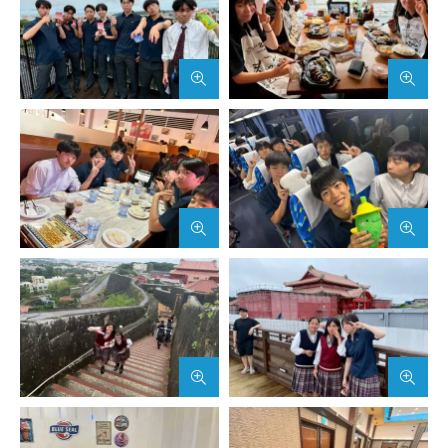
アクセス
サイトマップ
サイトポリシー・プライ
バシーポリシー
follow us
公式SNSアカウント
武蔵野学院
武蔵野学院大学大学院
武蔵野学院大学
武蔵野短期大学