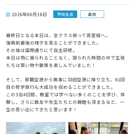
高校受験をお考えの方へ
2026年06月18日
学校生活
高校
教育関係者の方へ
最終日となる本日は、全クラス揃って首里城へ。
各種書式
復興前最後の様子を見ることができました。
その後は国際通りにて自主研修。
本日は雨に振られることなく、限られた時間の中で生徒
たちは買い物や散策を楽しんでいました！
そして、那覇空港から無事に羽田空港に降り立ち、61回
目の修学旅行も大成功を収めることができました。
この3泊4日間、教室では学べない多くのことを学び、体
験し、さらに級友や先生たちとの親睦も深まるなど、一
資料請求・お問い合わせ
生の思い出にできたと思います！