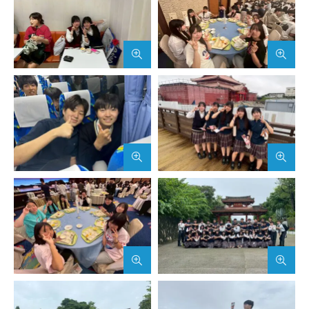
武蔵野短期大学
附属幼稚園・保育園