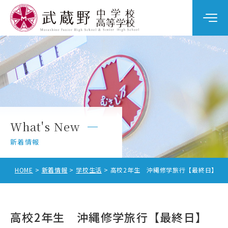
学校案内
教育の特色
学校生活
What's New
中学校入試
新着情報
高校入試
HOME
新着情報
学校生活
高校2年生 沖縄修学旅行【最終日】
高校2年生 沖縄修学旅行【最終日】
中学校受験をお考えの方へ