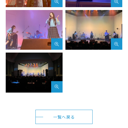
武蔵野短期大学
附属幼稚園・保育園
一覧へ戻る