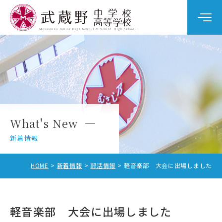
学校案内
教育の特色
学校生活
What's New
中学校入試
新着情報
高校入試
HOME
新着情報
部活情報
軽音楽部 大会に出場しました
軽音楽部 大会に出場しました
中学校受験をお考えの方へ