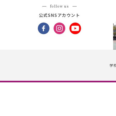
follow us
公式SNSアカウント
学