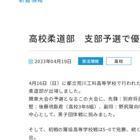
高校柔道部 支部予選で
2023年04月19日
部活情報
高校
4月16日（日）に都立荒川工科高等学校で行われた
柔道部が出場しました。
関東大会の予選となるこの大会に、先鋒：別府将英
堅：後藤琉臥君（高校3年8組）、副将：野尻陽向
中心として、男子団体戦に挑みました。
そして、初戦の獨協高等学校戦は5−0で完勝、続
出。