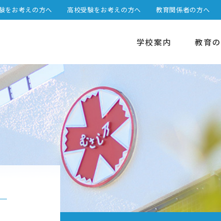
験をお考えの方へ
高校受験をお考えの方へ
教育関係者の方へ
学校案内
教育の
選べる2つのステージ
高校カリキュラム