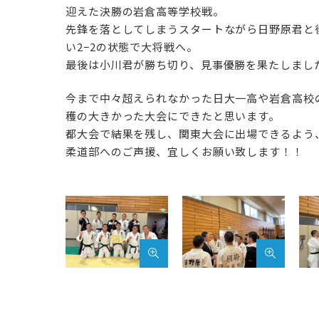
迎えた決勝の岩倉高等学校戦。
先鋒を落としてしまうスタートながら日野原君と
い2−2の状態で大将戦へ。
最後は小川君が勝ち切り、見事優勝を果たしまし
今まで中々超えられなかった日大一高や岩倉高校
穫の大きかった大会にできたと思います。
都大会で結果を残し、関東大会に出場できるよう
柔道部へのご声援、宜しくお願い致します！！