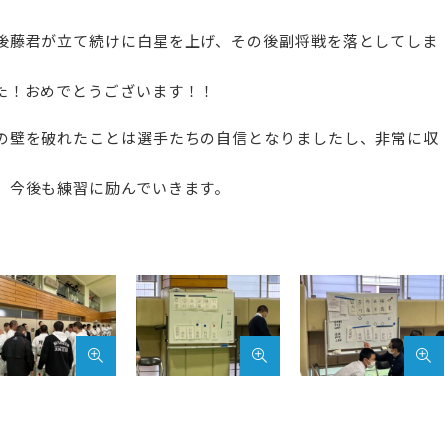
後藤君が立て続けに白星を上げ、その後副将戦を落としてしま
た！おめでとうございます！！
の壁を破れたことは選手たちの自信となりましたし、非常に収
、今後も練習に励んでいきます。