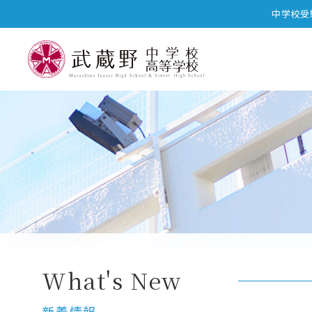
中学校受
中高一貫プログラム
中高一貫カリキュラム
What's New
新着情報