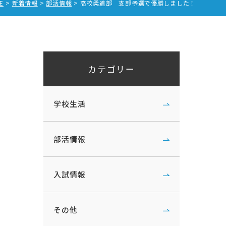
E
新着情報
部活情報
高校柔道部 支部予選で優勝しました！
カテゴリー
学校生活
部活情報
入試情報
その他