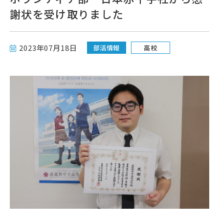
謝状を受け取りました
高校受験をお考えの方へ
教育関係者の方へ
2023年07月18日
部活情報
高校
各種書式
資料請求・お問い合わせ