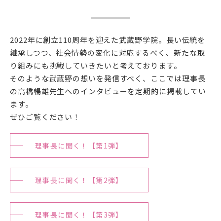
在学生の方
卒業生の方
2022年に創立110周年を迎えた武蔵野学院。長い伝統を
継承しつつ、社会情勢の変化に対応するべく、新たな取
保護者の方
り組みにも挑戦していきたいと考えております。
そのような武蔵野の想いを発信すべく、ここでは理事長
一般の方
の高橋暢雄先生へのインタビューを定期的に掲載してい
ます。
企業の方
ぜひご覧ください！
理事長に聞く！【第1弾】
理事長に聞く！【第2弾】
理事長に聞く！【第3弾】
資料請求・お問い合わせ