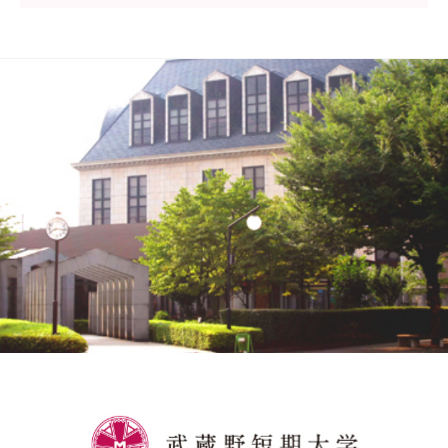
公式SNSアカウント
武蔵野学院
武蔵野学院大学大学院
武蔵野学院大学
武蔵野中学校 高等学校
武蔵野短期大学
附属幼稚園・保育園