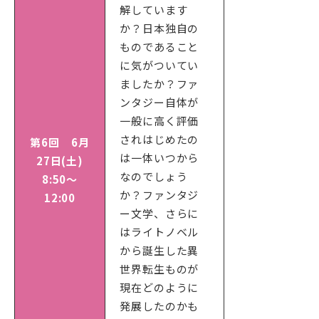
解しています
か？日本独自の
ものであること
に気がついてい
ましたか？ファ
ンタジー自体が
一般に高く評価
されはじめたの
第6回 6月
は一体いつから
27日(土)
なのでしょう
8:50～
か？ファンタジ
12:00
ー文学、さらに
はライトノベル
から誕生した異
世界転生ものが
現在どのように
発展したのかも