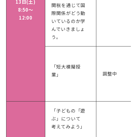
13日(土)
関税を通じて国
8:50～
際関係がどう動
12:00
いているのか学
んでいきましょ
う。
「短大模擬授
調整中
業」
「子どもの「遊
ぶ」について
考えてみよう」