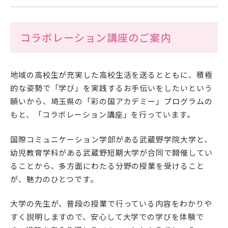
在学生の方
コラボレーション講座のご案内
卒業生の方
保護者の方
地域の高校生が充実した高校生活を送るとともに、積極
的な姿勢で「学び」を実践するお手伝いをしたいという
一般の方
願いから、埼玉県の「彩の国アカデミー」プログラムの
もと、「コラボレーション講座」を行っています。
企業の方
国際コミュニケーション学部がある武蔵野学院大学と、
幼児教育学科がある武蔵野短期大学が合同で開催してい
ることから、多方面にわたる分野の授業を受けること
が、魅力のひとつです。
大学の先生が、普段の授業で行っている内容をわかりや
すく説明しますので、安心して大学での学びを体験で
資料請求・お問い合わせ