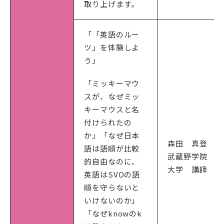
取り上げます。
「「英語のルー
ツ」を体験しよ
う」
「ミッキーマウ
スが、なぜミッ
キーマウスと名
付けられたの
か」「なぜ日本
森田 真登
語は語順が比較
武蔵野学院
的自由なのに、
大学 講師
英語はSVOの語
順を守らないと
いけないのか」
「なぜknowのk