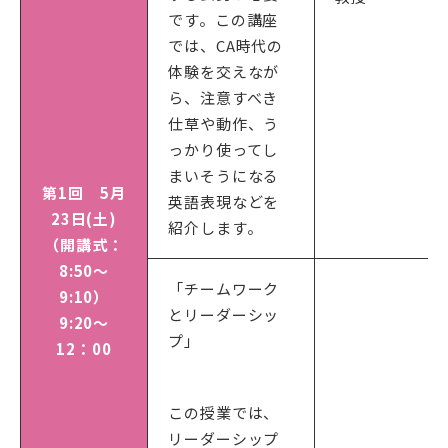
です。この講座
では、CA時代の
体験を交えなが
ら、注意すべき
仕草や動作、う
っかり使ってし
まいそうになる
第1回 5月
英語表現などを
23日(土)
紹介します。
（開講式：
8:50～
「チームワーク
9:10）
とリーダーシッ
9:20～
プ」
12：00
この授業では、
リーダーシップ