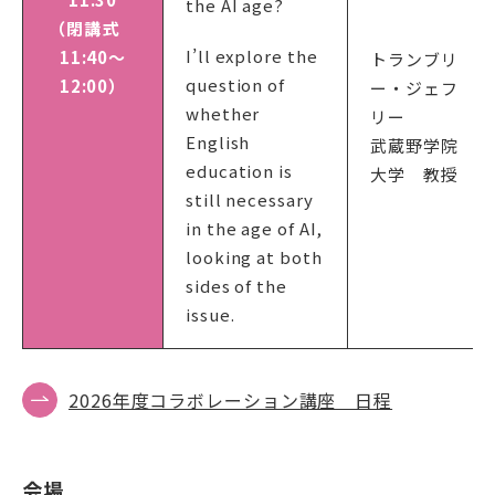
the AI age?
（閉講式
I’ll explore the
11:40～
トランブリ
question of
12:00）
ー・ジェフ
whether
リー
English
武蔵野学院
education is
大学 教授
still necessary
in the age of AI,
looking at both
sides of the
issue.
2026年度コラボレーション講座 日程
会場