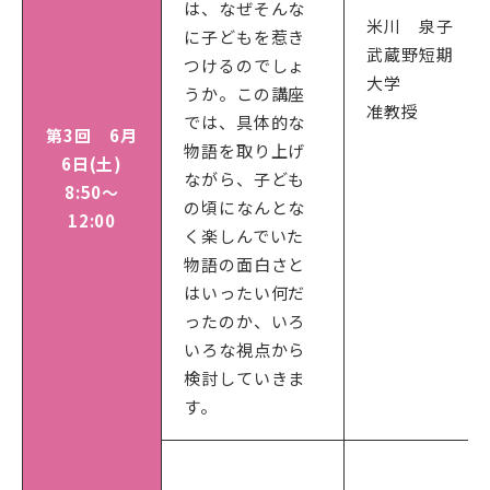
は、なぜそんな
米川 泉子
に子どもを惹き
武蔵野短期
つけるのでしょ
大学
うか。この講座
准教授
では、具体的な
第3回 6月
物語を取り上げ
6日(土)
ながら、子ども
8:50～
の頃になんとな
12:00
く楽しんでいた
物語の面白さと
はいったい何だ
ったのか、いろ
いろな視点から
検討していきま
す。