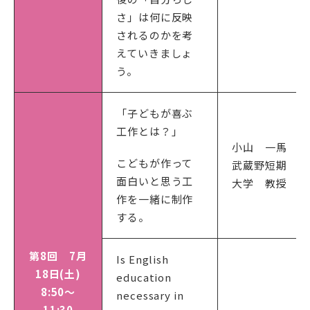
さ」は何に反映
されるのかを考
えていきましょ
う。
「子どもが喜ぶ
工作とは？」
小山 一馬
こどもが作って
武蔵野短期
面白いと思う工
大学 教授
作を一緒に制作
する。
第8回 7月
Is English
18日(土)
education
8:50～
necessary in
11:30