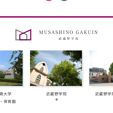
期大学
武蔵野学院
武蔵野学
・保育園