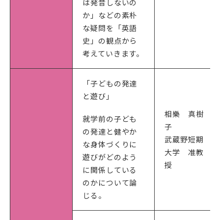
は発音しないの
か」などの素朴
な疑問を「英語
史」の観点から
考えていきます。
「子どもの発達
と遊び」
相樂 真樹
就学前の子ども
子
の発達と健やか
武蔵野短期
な身体づくりに
大学 准教
遊びがどのよう
授
に関係している
のかについて論
じる。