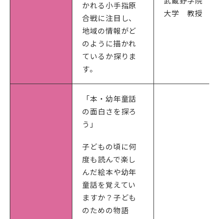
武蔵野学院
かれる小手指原
大学 教授
合戦に注目し、
地域の情報がど
のように描かれ
ているか探りま
す。
「本・幼年童話
の面白さを探ろ
う」
子どもの頃に何
度も読んで楽し
んだ絵本や幼年
童話を覚えてい
ますか？子ども
のための物語