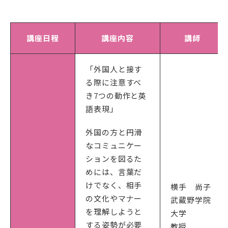
講座日程
講座内容
講師
「外国人と接す
る際に注意すべ
き7つの動作と英
語表現」
外国の方と円滑
なコミュニケー
ションを図るた
めには、言葉だ
けでなく、相手
横手 尚子
の文化やマナー
武蔵野学院
を理解しようと
大学
する姿勢が必要
教授