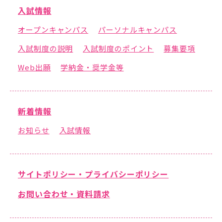
公式SNSアカウント
入試情報
オープンキャンパス
パーソナルキャンパス
入試制度の説明
入試制度のポイント
募集要項
Web出願
学納金・奨学金等
武蔵野学院
武蔵野学院大学大学院
武蔵野学院大学
新着情報
武蔵野中学校 高等学校
お知らせ
入試情報
武蔵野短期大学
附属幼稚園・保育園
サイトポリシー・プライバシーポリシー
お問い合わせ・資料請求