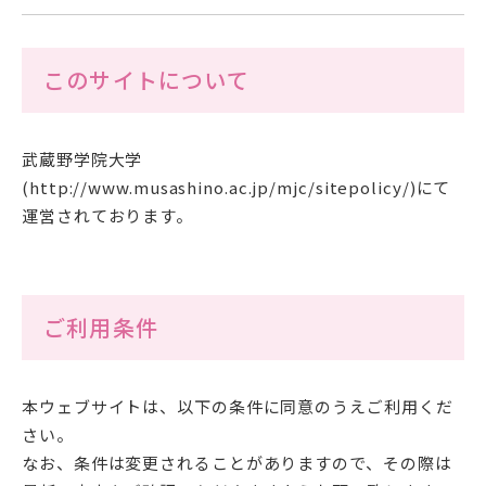
在学生の方
このサイトについて
卒業生の方
保護者の方
武蔵野学院大学
(http://www.musashino.ac.jp/mjc/sitepolicy/)にて
一般の方
運営されております。
企業の方
ご利用条件
本ウェブサイトは、以下の条件に同意のうえご利用くだ
さい。
なお、条件は変更されることがありますので、その際は
資料請求・お問い合わせ