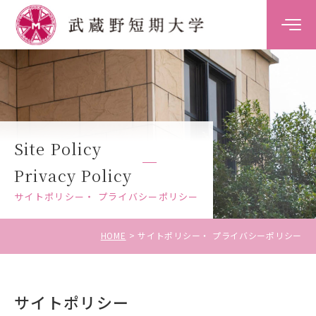
大学案内
学科案内
Site Policy
キャンパスライフ
Privacy Policy
キャリア・就職支援
サイトポリシー・ プライバシーポリシー
入試情報
HOME
サイトポリシー・ プライバシーポリシー
サイトポリシー
受験生の方