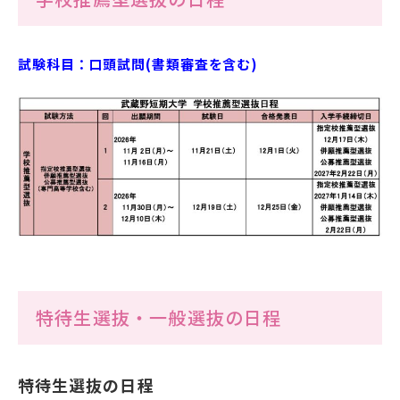
公式SNSアカウント
試験科目：口頭試問(書類審査を含む)
武蔵野学院
武蔵野学院大学大学院
武蔵野学院大学
武蔵野中学校 高等学校
武蔵野短期大学
附属幼稚園・保育園
特待生選抜・一般選抜の日程
特待生選抜の日程