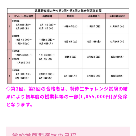
アクセス
サイトマップ
情報公開Ⅰ
情報公開Ⅱ
附属幼稚園・保育園サイ
サイトポリシー
ト
◇第2回、第3回の合格者は、特待生チャレンジ試験の結
果により初年度の授業料等の一部(1,055,000円)が免除
プライバシーポリシー
となります。
follow us
学校推薦型選抜の日程