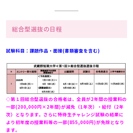
在学生の方
卒業生の方
総合型選抜の日程
保護者の方
試験科目：課題作品・面接(書類審査を含む)
一般の方
企業の方
◇第１回総合型選抜の合格者は、全員が2年間の授業料の
一部(200,000円×2年間)が減免（1年次）・給付（2年
次）となります。さらに特待生チャレンジ試験の結果に
より初年度の授業料等の一部(855,000円)が免除となり
ます。
資料請求・お問い合わせ