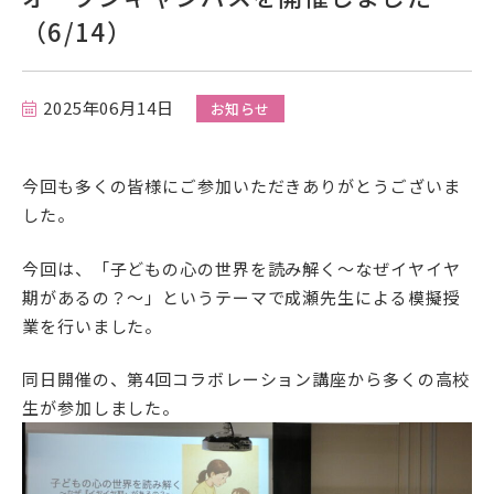
（6/14）
在学生の方
卒業生の方
2025年06月14日
お知らせ
保護者の方
今回も多くの皆様にご参加いただきありがとうございま
一般の方
した。
企業の方
今回は、「子どもの心の世界を読み解く～なぜイヤイヤ
期があるの？～」というテーマで成瀬先生による模擬授
業を行いました。
同日開催の、第4回コラボレーション講座から多くの高校
生が参加しました。
資料請求・お問い合わせ