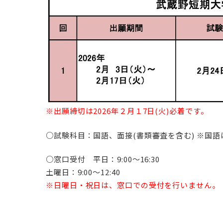
入試相談室（よくある質問）
学納金について
奨学金・経済支援
※出願締切は2026年２月１7日(火)必着です。
○試験科目：国語、面接(書類審査を含む) ※国
○窓口受付 平日：9:00～16:30
土曜日：9:00～12:40
※日曜日・祝日は、窓口での受付を行いません。