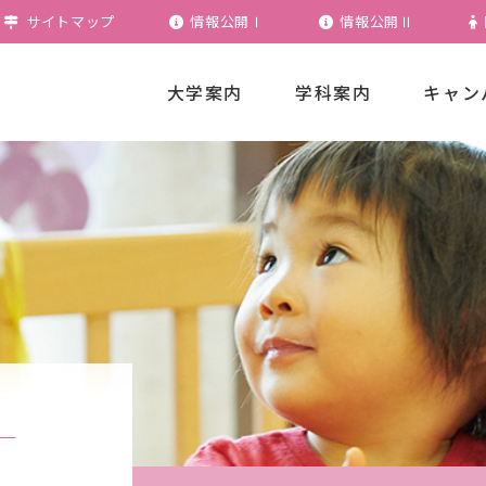
サイトマップ
情報公開Ⅰ
情報公開Ⅱ
大学案内
学科案内
キャン
カリキュラムの特徴
学生便覧