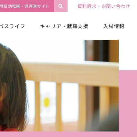
資料請求・お問い合わせ
附属幼稚園・保育園サイト
パスライフ
キャリア・就職支援
入試情報
選抜日程一覧
総合型選抜
公開講座
学校推薦型選抜
子ども大学