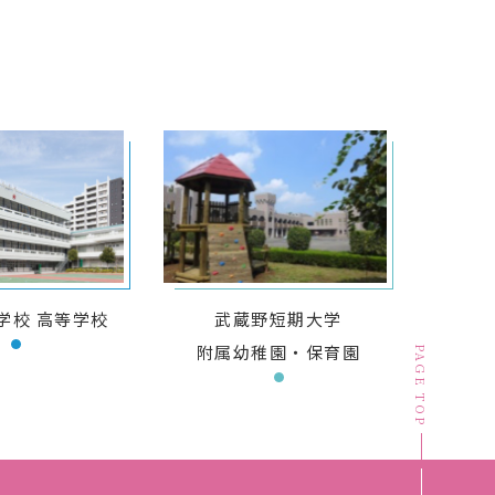
学校 高等学校
武蔵野短期大学
附属幼稚園・保育園
PAGE TOP