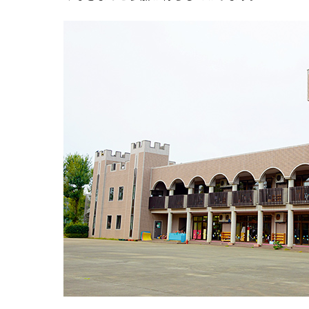
入試相談室（よくある質問）
学納金について
奨学金・経済支援