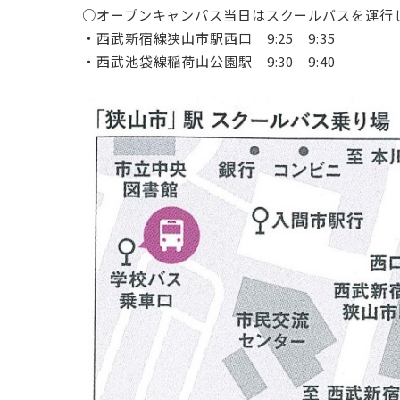
○オープンキャンパス当日はスクールバスを運行
・西武新宿線狭山市駅西口 9:25 9:35
・西武池袋線稲荷山公園駅 9:30 9:40