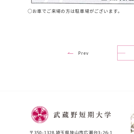
○お車でご来場の方は駐車場がございます。
Prev
〒350-1328 埼玉県狭山市広瀬台3-26-1