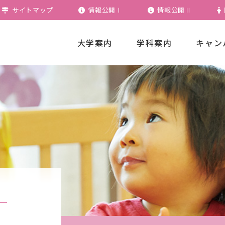
サイトマップ
情報公開Ⅰ
情報公開Ⅱ
大学案内
学科案内
キャン
カリキュラムの特徴
学生便覧