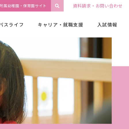
資料請求・お問い合わせ
附属幼稚園・保育園サイト
パスライフ
キャリア・就職支援
入試情報
選抜日程一覧
総合型選抜
公開講座
学校推薦型選抜
子ども大学