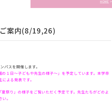
HOME
内(8/19,26)
キャンパスを開催します。
育園の１日～子どもや先生の様子～」を予定しています。本学卒
生による発表です。
る「夏祭り」の様子をご覧いただく予定です。先生たちがどのよ
さい。