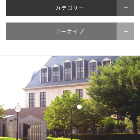
公式SNSアカウント
カテゴリー
アーカイブ
武蔵野学院
武蔵野学院大学大学院
武蔵野学院大学
武蔵野中学校 高等学校
武蔵野短期大学
附属幼稚園・保育園