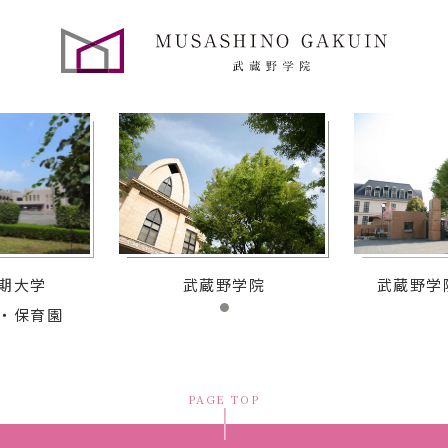
期大学
武蔵野学院
武蔵野学
・保育園
PAGE TOP