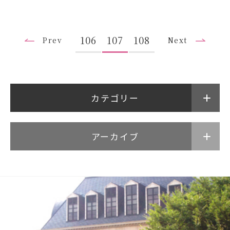
106
107
108
Prev
Next
アクセス
サイトマップ
情報公開Ⅰ
情報公開Ⅱ
カテゴリー
附属幼稚園・保育園サイ
サイトポリシー
ト
アーカイブ
プライバシーポリシー
follow us