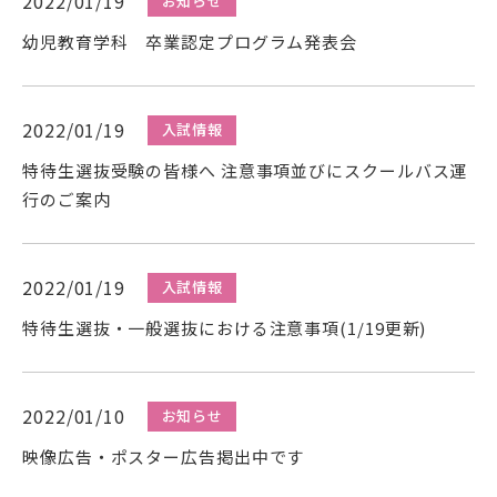
2022/01/19
お知らせ
在学生の方
幼児教育学科 卒業認定プログラム発表会
卒業生の方
2022/01/19
入試情報
保護者の方
特待生選抜受験の皆様へ 注意事項並びにスクールバス運
行のご案内
一般の方
企業の方
2022/01/19
入試情報
特待生選抜・一般選抜における注意事項(1/19更新)
2022/01/10
お知らせ
映像広告・ポスター広告掲出中です
資料請求・お問い合わせ