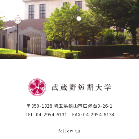
公式SNSアカウント
武蔵野学院
武蔵野学院大学大学院
武蔵野学院大学
武蔵野中学校 高等学校
武蔵野短期大学
附属幼稚園・保育園
〒350-1328 埼玉県狭山市広瀬台3-26-1
TEL:
04-2954-6131
FAX:
04-2954-6134
follow us