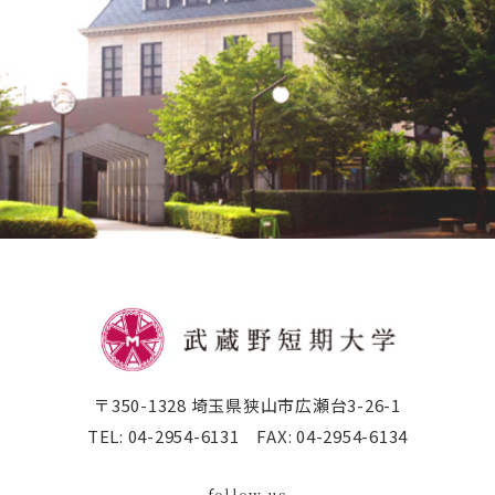
公式SNSアカウント
武蔵野学院
武蔵野学院大学大学院
武蔵野学院大学
武蔵野中学校 高等学校
武蔵野短期大学
附属幼稚園・保育園
〒350-1328 埼玉県狭山市広瀬台3-26-1
TEL:
04-2954-6131
FAX:
04-2954-6134
follow us