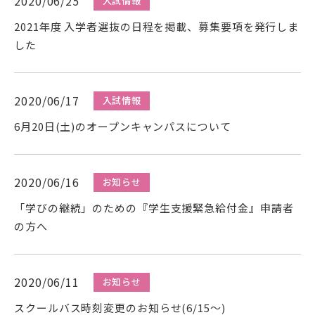
2020/06/25
入試情報
在学生の方
2021年度 入学者選抜の日程を掲載、募集要項を発行しま
した
卒業生の方
保護者の方
2020/06/17
入試情報
6月20日(土)のオープンキャンパスについて
一般の方
企業の方
2020/06/16
お知らせ
「学びの継続」のための『学生支援緊急給付金』申請者
の方へ
2020/06/11
お知らせ
スクールバス時刻変更のお知らせ(6/15～)
資料請求・お問い合わせ