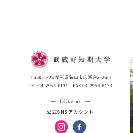
〒350-1328 埼玉県狭山市広瀬台3-26-1
TEL:
04-2954-6131
FAX:
04-2954-6134
follow us
公式SNSアカウント