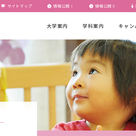
サイトマップ
情報公開Ⅰ
情報公開Ⅱ
大学案内
学科案内
キャン
カリキュラムの特徴
学生便覧