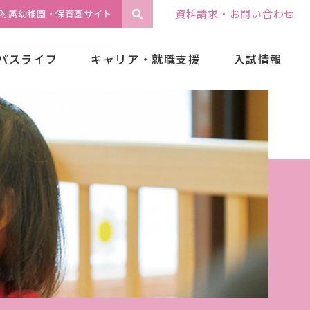
資料請求・お問い合わせ
附属幼稚園・保育園サイト
パスライフ
キャリア・就職支援
入試情報
選抜日程一覧
総合型選抜
公開講座
学校推薦型選抜
子ども大学