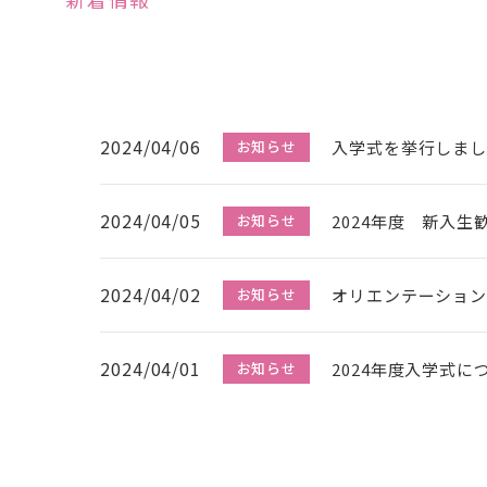
2024/04/06
入学式を挙行しま
お知らせ
2024/04/05
2024年度 新入生
お知らせ
2024/04/02
オリエンテーショ
お知らせ
特待生制度と減免制度
2024/04/01
早期合格者の特待生チャレンジ試験
2024年度入学式に
お知らせ
について
受験料
併願制度