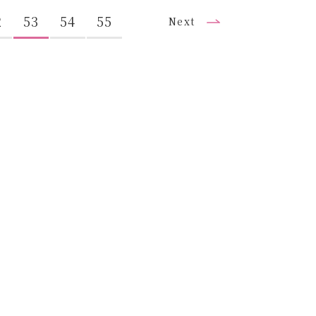
2
53
54
55
Next