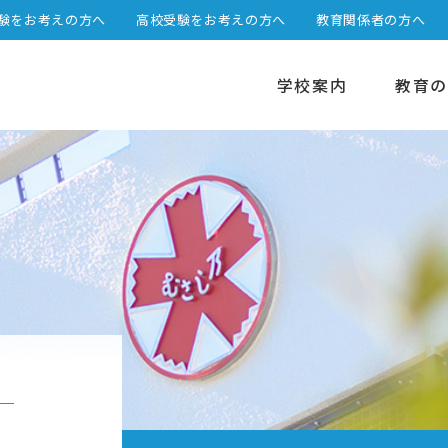
験をお考えの方へ
高校受験をお考えの方へ
教育関係者の方へ
学校案内
教育の
選べる2つのステージ
高校カリキュラム