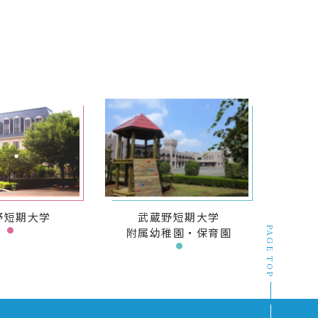
野短期大学
武蔵野短期大学
PAGE TOP
附属幼稚園・保育園