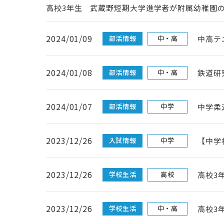
高校3年生 武蔵野短期大学進学者が附属幼稚園
2024/01/09
部活情報
中・高
中高テ
2024/01/08
部活情報
中・高
鉄道研
2024/01/07
部活情報
中学
中学柔
2023/12/26
入試情報
中学
【中学
2023/12/26
学校生活
高校
高校3
2023/12/26
学校生活
中・高
高校3