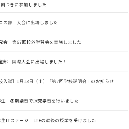
の餅つきに参加しました
ニス部 大会に出場しました
究会 第67回校外学習会を実施しました
道部 国際大会に出場しました！
校入試】1月13日（土）「第7回学校説明会」のお知らせ
年生 冬期講習で探究学習を行いました
年生ITステージ LTEの最後の授業を受けました