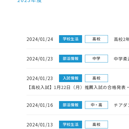
2024/01/24
学校生活
高校
高校2
2024/01/23
部活情報
中学
中学柔
2024/01/23
入試情報
高校
【高校入試】1月22日（月）推薦入試の合格発表
2024/01/16
部活情報
中・高
チアダ
2024/01/13
学校生活
高校