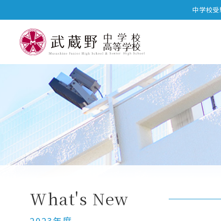
中学校受
中高一貫プログラム
中高一貫カリキュラム
What's New
2023年度