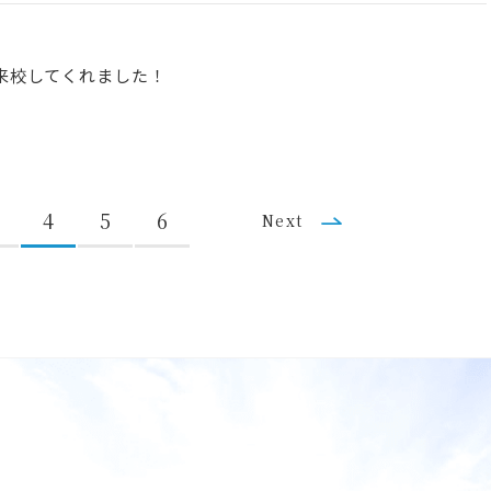
来校してくれました！
4
5
6
Next