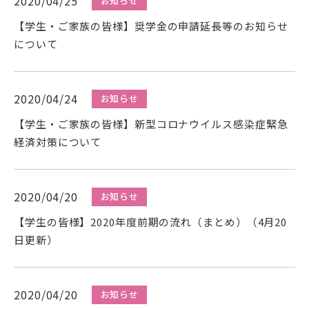
2020/04/25
お知らせ
在学生の方
【学生・ご家族の皆様】奨学金の申請延長等のお知らせ
について
卒業生の方
保護者の方
2020/04/24
お知らせ
【学生・ご家族の皆様】新型コロナウイルス感染症緊急
一般の方
経済対策について
企業の方
2020/04/20
お知らせ
【学生の皆様】2020年度前期の流れ（まとめ）（4月20
日更新）
2020/04/20
お知らせ
資料請求・お問い合わせ