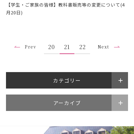
【学生・ご家族の皆様】教科書販売等の変更について(4
月20日)
アクセス
サイトマップ
20
21
22
Prev
Next
情報公開Ⅰ
情報公開Ⅱ
附属幼稚園・保育園サイ
サイトポリシー
ト
カテゴリー
プライバシーポリシー
アーカイブ
follow us