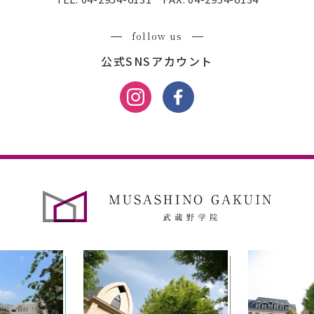
follow us
公式SNSアカウント