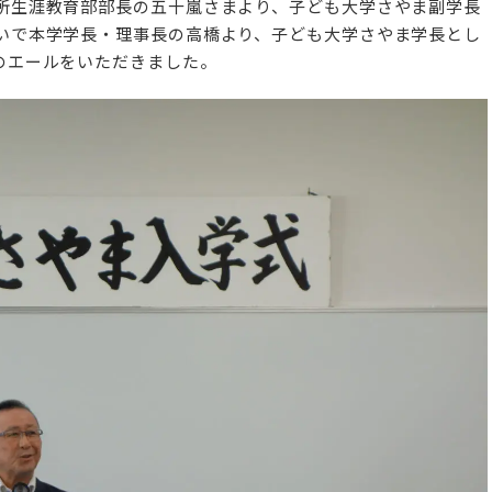
所生涯教育部部長の五十嵐さまより、
子ども大学さやま副学長
いで本学学長・理事長の高橋より、
子ども大学さやま学長とし
のエールをいただきま
した。