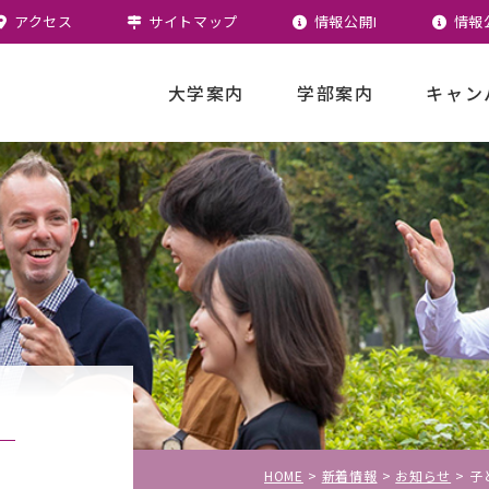
アクセス
サイトマップ
情報公開I
情報
大学案内
学部案内
キャン
海外研修・留学
少人数の実践的な英語
HOME
新着情報
お知らせ
子