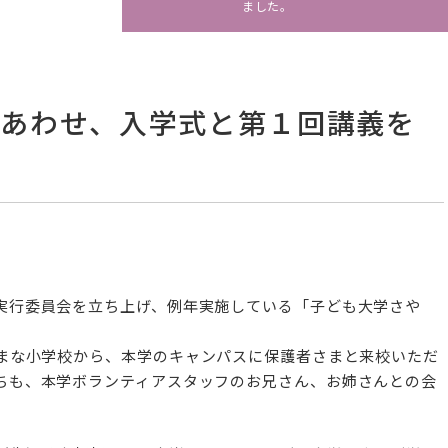
ました。
にあわせ、入学式と第１回講義を
実行委員会を立ち上げ、
例年実施している「子ども大学さや
まな小学校から、
本学のキャンパスに保護者さまと来校いただ
ちも、
本学ボランティアスタッフのお兄さん、
お姉さんとの会