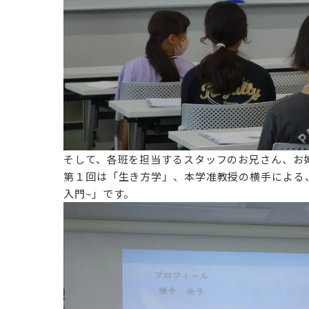
そして、各班を担当するスタッフのお兄さん、
お
第１回は「生き方学」、本学准教授の横手による
入門~」
です。