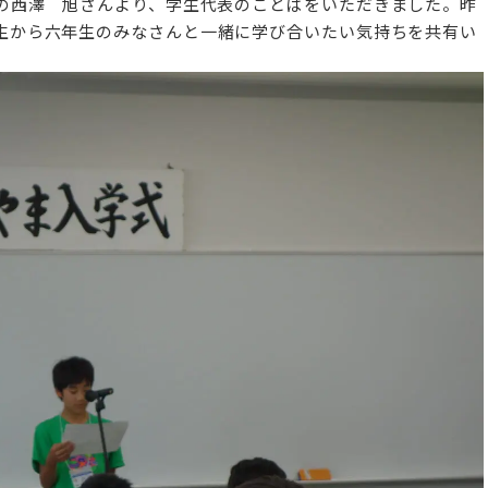
の西澤 旭さんより、学生代表のことばをいただきました。
昨
生から六年生のみなさんと一緒に学び合いたい気持ちを共
有い