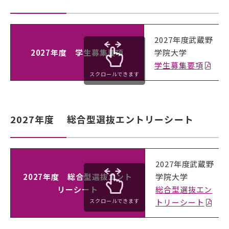
アクセス
サイトマップ
2027年度武蔵野
2027年度 学生募集要項
学院大学
情報公開I
情報公開Ⅱ
学生募集要項
スクロールできます
ENGLISH
2027年度 総合型選抜エントリーシート
follow us
公式SNSアカウント
2027年度武蔵野
2027年度 総合型選抜エント
学院大学
リーシート
総合型選抜エン
トリーシート
スクロールできます
武蔵野学院