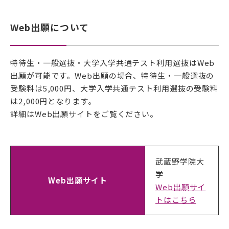
武蔵野学院大学大学院
Web出願について
武蔵野短期大学
武蔵野中学校 高等学校
特待生・一般選抜・大学入学共通テスト利用選抜はWeb
武蔵野短期大学
附属幼稚園・保育園
出願が可能です。Web出願の場合、特待生・一般選抜の
受験料は5,000円、大学入学共通テスト利用選抜の受験料
は2,000円となります。
詳細はWeb出願サイトをご覧ください。
武蔵野学院大
学
Web出願サイト
Web出願サイ
トはこちら