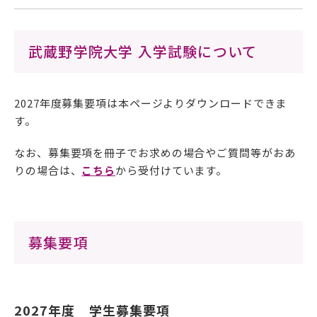
在学生の方
武蔵野学院大学 入学試験について
卒業生の方
保護者の方
2027年度募集要項は本ページよりダウンロードできま
す。
採用担当の方
なお、
募集要項を冊子でお求めの場合やご質問等がおあ
りの場合は、
こちら
から受付けています。
募集要項
資料請求・お問い合わせ
2027年度 学生募集要項