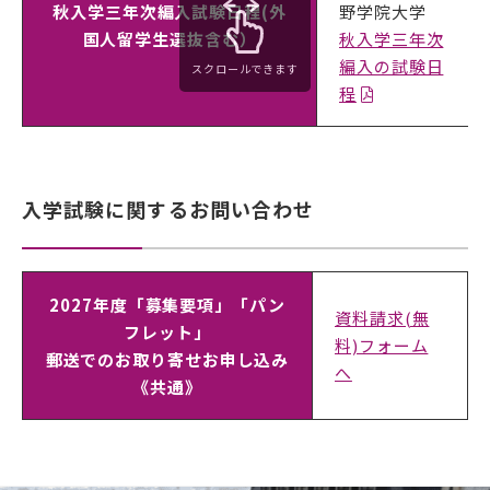
秋入学三年次編入試験日程(外
野学院大学
国人留学生選抜含む）
秋入学三年次
編入の試験日
スクロールできます
程
入学試験に関するお問い合わせ
2027年度「募集要項」「パン
資料請求(無
フレット」
料)フォーム
郵送でのお取り寄せお申し込み
へ
《共通》