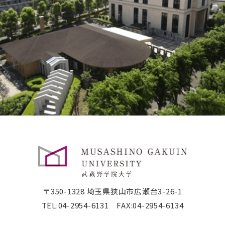
武蔵野学院大学大学院
武蔵野短期大学
武蔵野中学校 高等学校
武蔵野短期大学
附属幼稚園・保育園
〒350-1328 埼玉県狭山市広瀬台3-26-1
TEL:
04-2954-6131
FAX:04-2954-6134