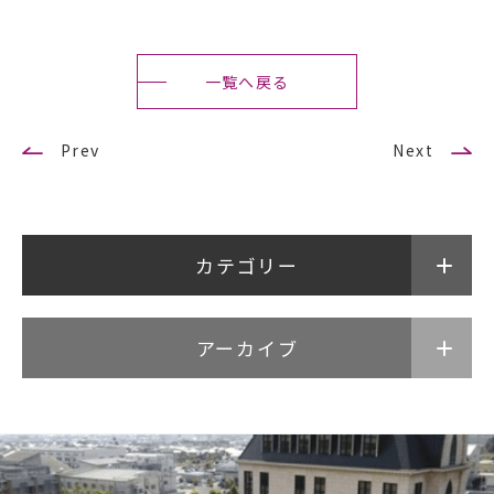
武蔵野学院大学大学院
武蔵野短期大学
一覧へ戻る
武蔵野中学校 高等学校
武蔵野短期大学
Prev
Next
附属幼稚園・保育園
カテゴリー
アーカイブ