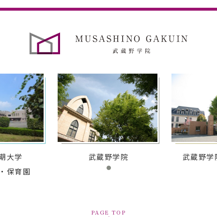
期大学
武蔵野学院
武蔵野学
・保育園
PAGE TOP