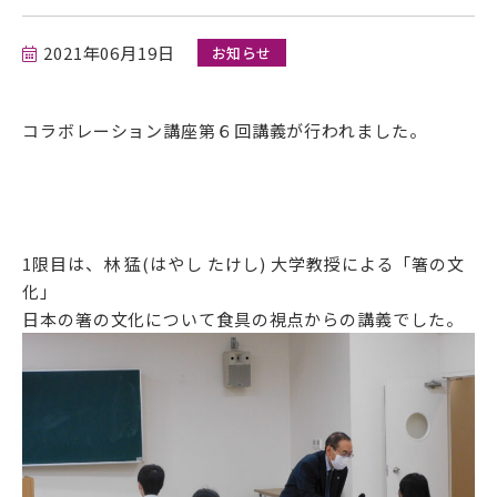
在学生の方
2021年06月19日
お知らせ
卒業生の方
コラボレーション講座第６回講義が行われました。
保護者の方
採用担当の方
1限目は、林 猛(はやし たけし) 大学教授による「箸の文
化」
日本の箸の文化について食具の視点からの講義でした。
資料請求・お問い合わせ