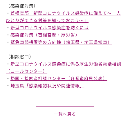
（感染症対策）
・
首相官邸「新型コロナウイルス感染症に備えて～一人
ひとりができる対策を知っておこう～」
・
新型コロナウイルス感染症を防ぐには
・
感染症対策（首相官邸・厚労省）
・
緊急事態措置等の方向性（埼玉県・埼玉県知事）
（相談窓口）
・
新型コロナウイルス感染症に係る厚生労働省電話相談
（コールセンター）
・
帰国・接触者相談センター（各都道府県公表）
・
埼玉県「感染確認状況や関連情報」
一覧へ戻る