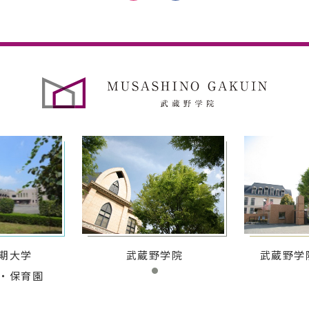
期大学
武蔵野学院
武蔵野学
・保育園