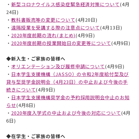
・
新型コロナウイルス感染症緊急経済対策について
(4月
24日)
・
教科書販売等の変更について
(4月20日)
・
遠隔授業を受講する際の注意点について
(4月13日)
・
2020年度前期の流れ(まとめ)
(4月9日)
・
2020年度前期の授業開始日の変更等について
(4月9日)
◆
新入生・ご家族の皆様へ
・
オリエンテーション及び履修申請について
(4月9日)
・
日本学生支援機構（JASSO）の令和2年度給付型及び
貸与型奨学金説明会（4月23日）の中止および今後の手
続きについて
(4月9日)
・
日本学生支援機構奨学金の予約採用説明会中止のお知
らせ
(4月8日)
・
2020年度入学式の中止および今後の対応について
(4月
6日)
◆在学生・ご家族の皆様へ