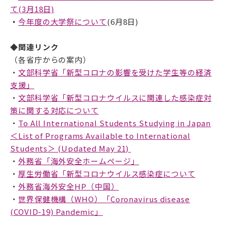
て(3月18日)
・
今年度の大学祭について
(6月8日)
◆関連リンク
（各省庁からの案内）
・
文部科学省「新型コロナの影響を受けた学生等の経済
支援」
・
文部科学省「新型コロナウイルスに関連した感染症対
策に関する対応について
・
To All International Students Studying in Japan
＜List of Programs Available to International
Students＞ (Updated May 21)
・
外務省「海外安全ホームページ」
・
厚生労働省「新型コロナウイルス感染症について
・
外務省海外安全HP（中国）
・
世界保健機構（WHO）「Coronavirus disease
(COVID-19) Pandemic」